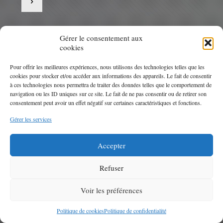
0
Gérer le consentement aux
cookies
Pour offrir les meilleures expériences, nous utilisons des technologies telles que les
cookies pour stocker et/ou accéder aux informations des appareils. Le fait de consentir
à ces technologies nous permettra de traiter des données telles que le comportement de
navigation ou les ID uniques sur ce site. Le fait de ne pas consentir ou de retirer son
consentement peut avoir un effet négatif sur certaines caractéristiques et fonctions.
Gérer les services
DAVID Rocton
Accepter
Refuser
Voir les préférences
© 2026 T.M.V Thermivide. .
Mentions légales
Politique de cookies
Politique de confidentialité