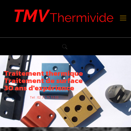
Traitement thermique
Traitement de surface
30 ans d'expérience
Tel : 02 31 75 13 03